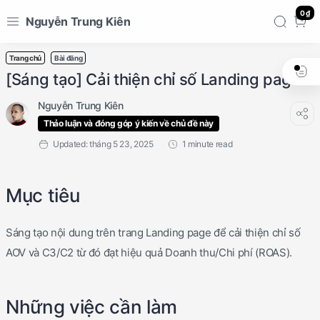
0 ₫
Nguyễn Trung Kiên
Trang chủ
Bài đăng
[Sáng tạo] Cải thiện chỉ số Landing page
Thảo luận và đóng góp ý kiến về chủ đề này
1 minute read
Mục tiêu
Sáng tạo nội dung trên trang Landing page để cải thiện chỉ số
AOV và C3/C2 từ đó đạt hiệu quả Doanh thu/Chi phí (ROAS).
Những việc cần làm