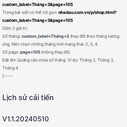
custom_label=Tháng+3&page=105
Trong bài viết có thể rút gọn:
nhadau.com.vn/p/shop.html?
custom_label=Tháng+3&page=105
Gồm 2 giá trị:
Số tháng:
custom_label=Tháng+3
thay đổi theo tháng tương
ứng. Nên chọn những tháng mới mang thai: 2, 3, 4.
Số page:
page=105
không thay đổi.
Đặt tên Quảng cáo chứa số tháng. Ví dụ: Tháng 2, Tháng 3,
Tháng 4
[-----
Lịch sử cải tiến
V1.1.20240510