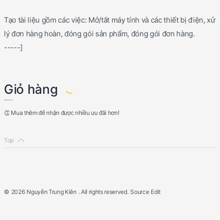
Tạo tài liệu gồm các việc: Mở/tắt máy tính và các thiết bị điện, xử
lý đơn hàng hoàn, đóng gói sản phẩm, đóng gói đơn hàng.
-----]
Giỏ hàng
👏 Mua thêm để nhận được nhiều ưu đãi hơn!
©
2026
Nguyễn Trung Kiên
. All rights reserved.
Source
Edit