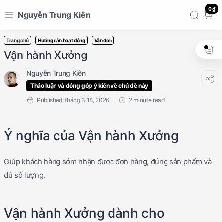
0 ₫
Nguyễn Trung Kiên
Trang chủ
Hướng dẫn hoạt động
Vận đơn
Vận hành Xưởng
Thảo luận và đóng góp ý kiến về chủ đề này
2 minute read
Ý nghĩa của Vận hành Xưởng
Giúp khách hàng sớm nhận được đơn hàng, đúng sản phẩm và
đủ số lượng.
Vận hành Xưởng dành cho