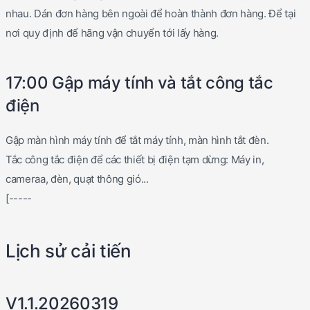
nhau. Dán đơn hàng bên ngoài để hoàn thành đơn hàng. Để tại
nơi quy định để hãng vận chuyển tới lấy hàng.
17:00 Gập máy tính và tắt công tắc
điện
Gập màn hình máy tính để tắt máy tính, màn hình tắt đèn.
Tắc công tắc điện để các thiết bị điện tạm dừng: Máy in,
cameraa, đèn, quạt thông gió...
[-----
Lịch sử cải tiến
V1.1.20260319