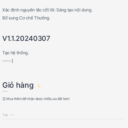
Xác định nguyên tắc cốt lõi: Sáng tạo nội dung.
Bổ sung Cơ chế Thưởng.
V1.1.20240307
Tạo hệ thống.
-----]
Giỏ hàng
👏 Mua thêm để nhận được nhiều ưu đãi hơn!