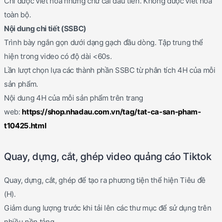
Chỉ được viết hoa những chữ cái đầu tiên. Không được viết hoa
toàn bộ.
Nội dung chi tiết (SSBC)
Trình bày ngắn gọn dưới dạng gạch đầu dòng. Tập trung thể
hiện trong video có độ dài <60s.
Lần lượt chọn lựa các thành phần SSBC từ phân tích 4H của mỗi
sản phẩm.
Nội dung 4H của mỗi sản phẩm trên trang
web:
https://shop.nhadau.com.vn/tag/tat-ca-san-pham-
t10425.html
Quay, dựng, cắt, ghép video quảng cáo Tiktok
Quay, dựng, cắt, ghép để tạo ra phương tiện thể hiện Tiêu đề
(H).
Giảm dung lượng trước khi tải lên các thư mục để sử dụng trên
nhiều nền tảng.