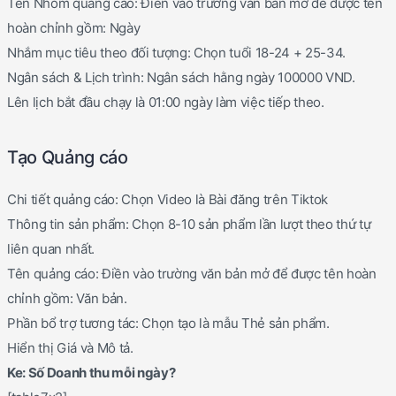
Tên Nhóm quảng cáo: Điền vào trường văn bản mở để được tên
hoàn chỉnh gồm: Ngày
Nhắm mục tiêu theo đối tượng: Chọn tuổi 18-24 + 25-34.
Ngân sách & Lịch trình: Ngân sách hằng ngày 100000 VND.
Lên lịch bắt đầu chạy là 01:00 ngày làm việc tiếp theo.
Tạo Quảng cáo
Chi tiết quảng cáo: Chọn Video là Bài đăng trên Tiktok
Thông tin sản phẩm: Chọn 8-10 sản phẩm lần lượt theo thứ tự
liên quan nhất.
Tên quảng cáo: Điền vào trường văn bản mở để được tên hoàn
chỉnh gồm: Văn bản.
Phần bổ trợ tương tác: Chọn tạo là mẫu Thẻ sản phẩm.
Hiển thị Giá và Mô tả.
Ke: Số Doanh thu mỗi ngày?