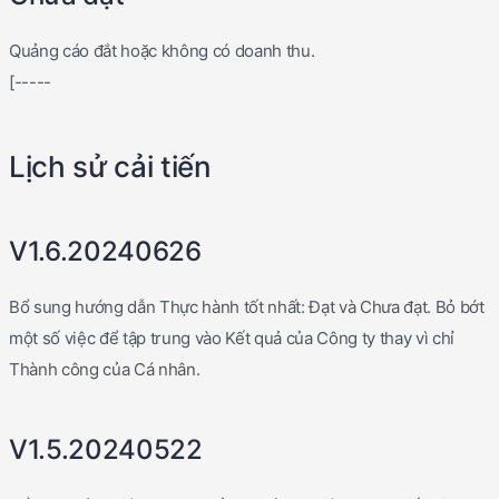
Quảng cáo đắt hoặc không có doanh thu.
[-----
Lịch sử cải tiến
V1.6.20240626
Bổ sung hướng dẫn Thực hành tốt nhất: Đạt và Chưa đạt. Bỏ bớt
một số việc để tập trung vào Kết quả của Công ty thay vì chỉ
Thành công của Cá nhân.
V1.5.20240522