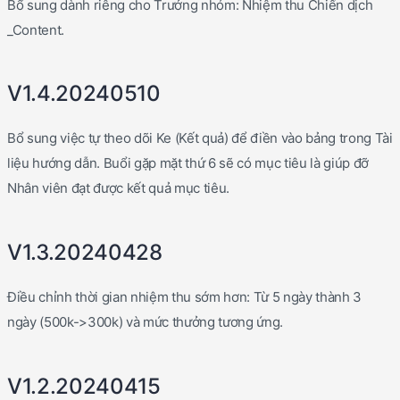
Bổ sung dành riêng cho Trưởng nhóm: Nhiệm thu Chiến dịch
_Content.
V1.4.20240510
Bổ sung việc tự theo dõi Ke (Kết quả) để điền vào bảng trong Tài
liệu hướng dẫn. Buổi gặp mặt thứ 6 sẽ có mục tiêu là giúp đỡ
Nhân viên đạt được kết quả mục tiêu.
V1.3.20240428
Điều chỉnh thời gian nhiệm thu sớm hơn: Từ 5 ngày thành 3
ngày (500k->300k) và mức thưởng tương ứng.
V1.2.20240415